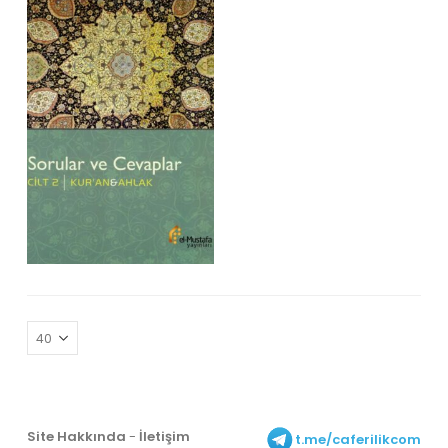
Site Hakkında
-
İletişim
t.me/caferilikcom