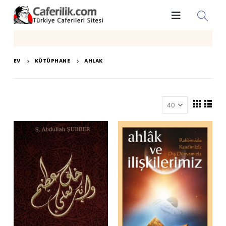
EV
KÜTÜPHANE
AHLAK