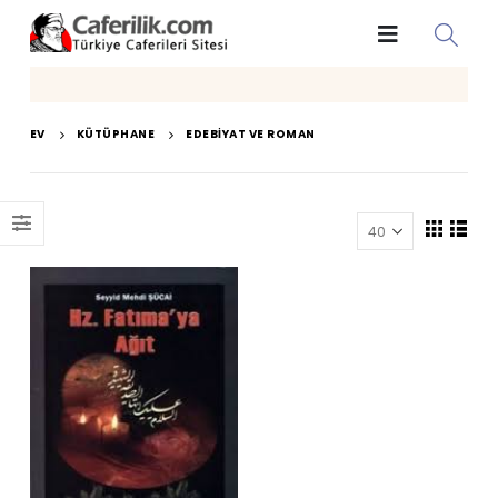
EV
KÜTÜPHANE
EDEBIYAT VE ROMAN