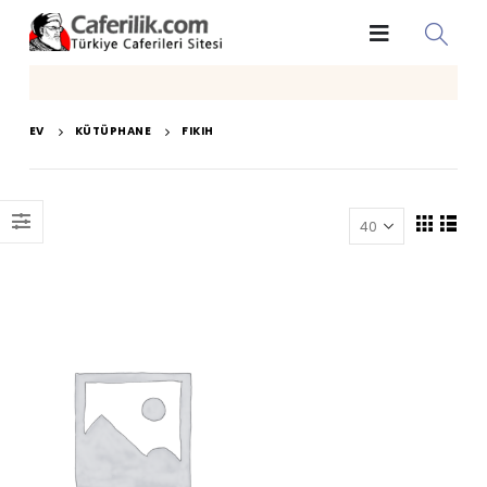
EV
KÜTÜPHANE
FIKIH