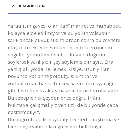
DESCRIPTION
Yaratılışın gayesi olan ilahî marifet ve muhabbet,
kolayca elde edilmiyor ve bu yolun yolcusu /
salik ancak büyük sıkıntılardan sonra bu cevhere
ulaşabilmektedir. Salikin önündeki en önemli
engelin, yolun kendisini bulmak olduğunu
söylersek yanlış bir şey söylemiş olmayız. Zira
yanlış bir yolda ilerlemek, kişiye, uzun yıllar
boyunca katlanmış olduğu sıkıntılar ve
zorluklardan başka bir şey kazandırmayacağı
gibi hedeften uzaklaşmasına da neden olacaktır.
Bu sebeple her şeyden önce doğru irfânı
bulmaya çalışmalıyız ve titizlikle bu yönde çaba
göstermeliyiz.
Bu doğrultuda konuyla ilgili yeterli araştırma ve
tecrübeye sahip olan güvenilir belli başlı