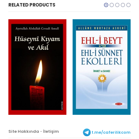
RELATED PRODUCTS
Site Hakkında
-
İletişim
t.me/caferilikcom