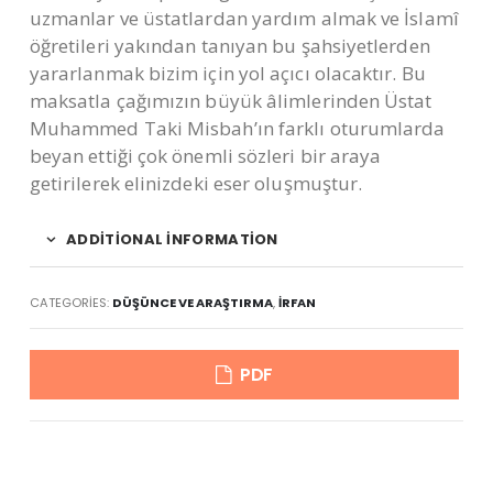
uzmanlar ve üstatlardan yardım almak ve İslamî
öğretileri yakından tanıyan bu şahsiyetlerden
yararlanmak bizim için yol açıcı olacaktır. Bu
maksatla çağımızın büyük âlimlerinden Üstat
Muhammed Taki Misbah’ın farklı oturumlarda
beyan ettiği çok önemli sözleri bir araya
getirilerek elinizdeki eser oluşmuştur.
ADDITIONAL INFORMATION
CATEGORIES:
DÜŞÜNCE VE ARAŞTIRMA
,
İRFAN
PDF