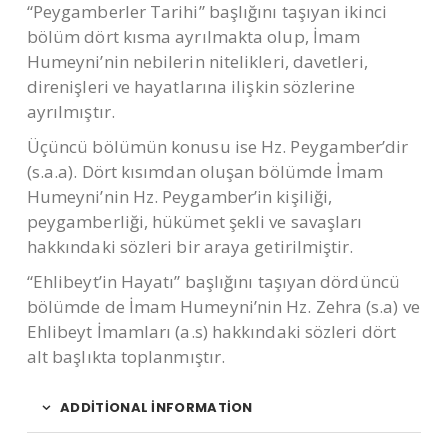
“Peygamberler Tarihi” başlığını taşıyan ikinci
bölüm dört kısma ayrılmakta olup, İmam
Humeyni’nin nebilerin nitelikleri, davetleri,
direnişleri ve hayatlarına ilişkin sözlerine
ayrılmıştır.
Üçüncü bölümün konusu ise Hz. Peygamber’dir
(s.a.a). Dört kısımdan oluşan bölümde İmam
Humeyni’nin Hz. Peygamber’in kişiliği,
peygamberliği, hükümet şekli ve savaşları
hakkındaki sözleri bir araya getirilmiştir.
“Ehlibeyt’in Hayatı” başlığını taşıyan dördüncü
bölümde de İmam Humeyni’nin Hz. Zehra (s.a) ve
Ehlibeyt İmamları (a.s) hakkındaki sözleri dört
alt başlıkta toplanmıştır.
ADDITIONAL INFORMATION