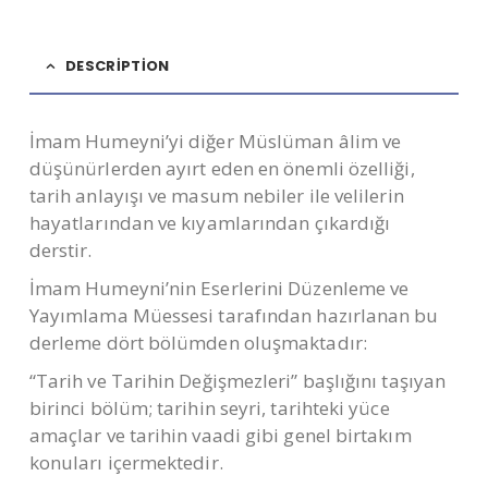
DESCRIPTION
İmam Humeyni’yi diğer Müslüman âlim ve
düşünürlerden ayırt eden en önemli özelliği,
tarih anlayışı ve masum nebiler ile velilerin
hayatlarından ve kıyamlarından çıkardığı
derstir.
İmam Humeyni’nin Eserlerini Düzenleme ve
Yayımlama Müessesi tarafından hazırlanan bu
derleme dört bölümden oluşmaktadır:
“Tarih ve Tarihin Değişmezleri” başlığını taşıyan
birinci bölüm; tarihin seyri, tarihteki yüce
amaçlar ve tarihin vaadi gibi genel birtakım
konuları içermektedir.