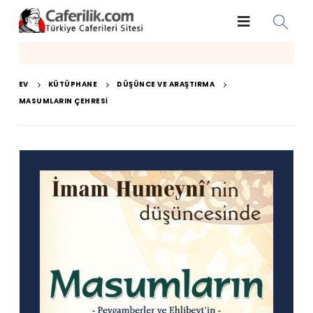
EV
KÜTÜPHANE
DÜŞÜNCE VE ARAŞTIRMA
MASUMLARIN ÇEHRESI