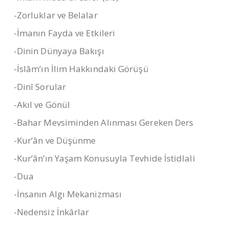
-Zorluklar ve Belalar
-İmanın Fayda ve Etkileri
-Dinin Dünyaya Bakışı
-İslâm’ın İlim Hakkındaki Görüşü
-Dinî Sorular
-Akıl ve Gönül
-Bahar Mevsiminden Alınması Gereken Ders
-Kur’ân ve Düşünme
-Kur’ân’ın Yaşam Konusuyla Tevhide İstidlali
-Dua
-İnsanın Algı Mekanizması
-Nedensiz İnkârlar