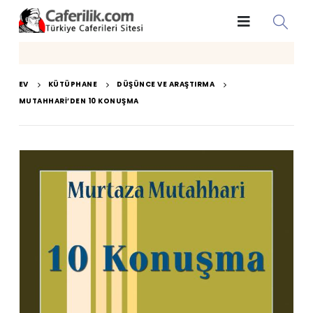
EV
KÜTÜPHANE
DÜŞÜNCE VE ARAŞTIRMA
MUTAHHARI’DEN 10 KONUŞMA