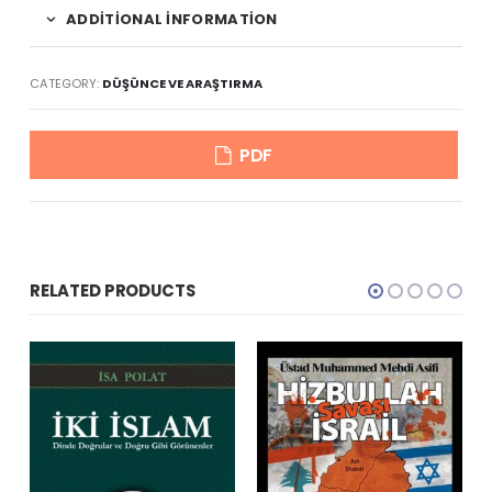
ADDITIONAL INFORMATION
CATEGORY:
DÜŞÜNCE VE ARAŞTIRMA
PDF
RELATED PRODUCTS