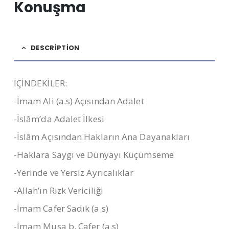
Konuşma
DESCRIPTION
İÇİNDEKİLER:
-İmam Ali (a.s) Açısından Adalet
-İslâm’da Adalet İlkesi
-İslâm Açısından Hakların Ana Dayanakları
-Haklara Saygı ve Dünyayı Küçümseme
-Yerinde ve Yersiz Ayrıcalıklar
-Allah’ın Rızk Vericiliği
-İmam Cafer Sadık (a.s)
-İmam Musa b. Cafer (a.s)