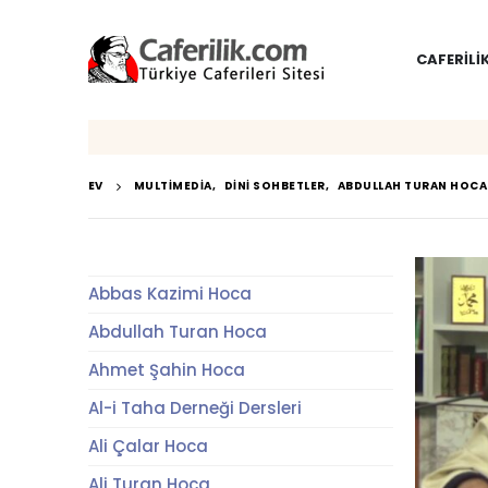
CAFERILI
EV
MULTIMEDIA
,
DINI SOHBETLER
,
ABDULLAH TURAN HOCA
Abbas Kazimi Hoca
Abdullah Turan Hoca
Ahmet Şahin Hoca
Al-i Taha Derneği Dersleri
Ali Çalar Hoca
Ali Turan Hoca