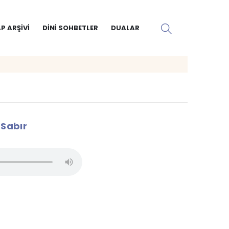
P ARŞIVI
DINI SOHBETLER
DUALAR
 Sabır