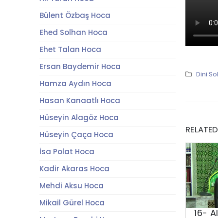
Bülent Özbaş Hoca
Ehed Solhan Hoca
Ehet Talan Hoca
Ersan Baydemir Hoca
Dini So
Hamza Aydın Hoca
Hasan Kanaatlı Hoca
Hüseyin Alagöz Hoca
RELATE
Hüseyin Çaça Hoca
İsa Polat Hoca
Kadir Akaras Hoca
Mehdi Aksu Hoca
Mikail Gürel Hoca
16- Al