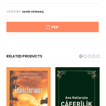
CATEGORY:
AKAID VE İNANÇ
PDF
RELATED PRODUCTS