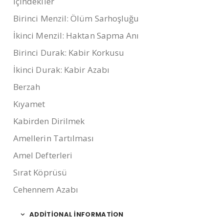
İçindekiler
Birinci Menzil: Ölüm Sarhoşluğu
İkinci Menzil: Haktan Sapma Anı
Birinci Durak: Kabir Korkusu
İkinci Durak: Kabir Azabı
Berzah
Kıyamet
Kabirden Dirilmek
Amellerin Tartılması
Amel Defterleri
Sırat Köprüsü
Cehennem Azabı
ADDITIONAL INFORMATION