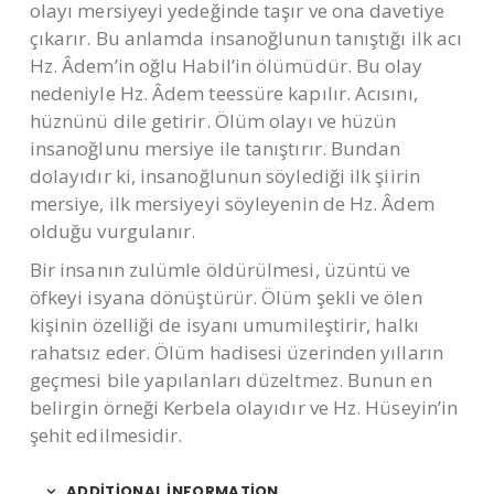
olayı mersiyeyi yedeğinde taşır ve ona davetiye
çıkarır. Bu anlamda insanoğlunun tanıştığı ilk acı
Hz. Âdem’in oğlu Habil’in ölümüdür. Bu olay
nedeniyle Hz. Âdem teessüre kapılır. Acısını,
hüznünü dile getirir. Ölüm olayı ve hüzün
insanoğlunu mersiye ile tanıştırır. Bundan
dolayıdır ki, insanoğlunun söylediği ilk şiirin
mersiye, ilk mersiyeyi söyleyenin de Hz. Âdem
olduğu vurgulanır.
Bir insanın zulümle öldürülmesi, üzüntü ve
öfkeyi isyana dönüştürür. Ölüm şekli ve ölen
kişinin özelliği de isyanı umumileştirir, halkı
rahatsız eder. Ölüm hadisesi üzerinden yılların
geçmesi bile yapılanları düzeltmez. Bunun en
belirgin örneği Kerbela olayıdır ve Hz. Hüseyin’in
şehit edilmesidir.
ADDITIONAL INFORMATION