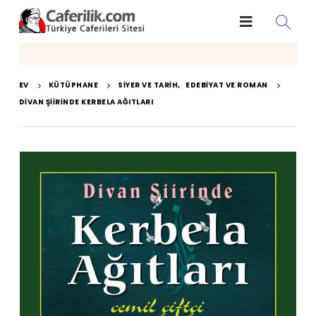
EV
KÜTÜPHANE
SIYER VE TARIH
,
EDEBIYAT VE ROMAN
DIVAN ŞIIRINDE KERBELA AĞITLARI