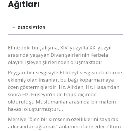
Ağıtları
DESCRIPTION
Elinizdeki bu çalışma, XIV. yüzyılla XX. yüzyıl
arasında yaşayan Divan şairlerinin Kerbela
olayını işleyen şiirlerinden oluşmaktadır.
Peygamber sevgisiyle Ehlibeyt sevgisini birbirine
eklemiş olan insanlar, bu bağı koparmamaya
özen göstermişlerdir. Hz. Ali’den, Hz. Hasan’dan
sonra Hz. Hüseyin’in de trajik biçimde
öldürülüşü Müslümanlar arasında bir matem
havası oluşturmuştur…
Mersiye “ölen bir kimsenin özelliklerini sayarak
arkasından ağlamak” anlamını ifade eder. Ölüm