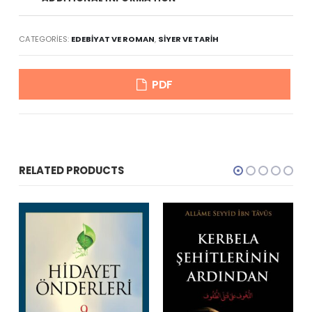
CATEGORIES:
EDEBIYAT VE ROMAN
,
SIYER VE TARIH
PDF
RELATED PRODUCTS