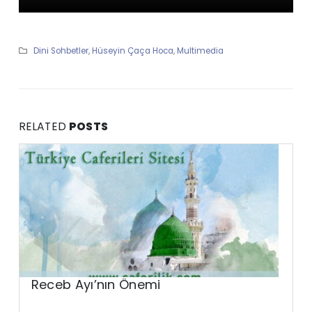
Dini Sohbetler
,
Hüseyin Çaça Hoca
,
Multimedia
RELATED
POSTS
Receb Ayı’nın Önemi