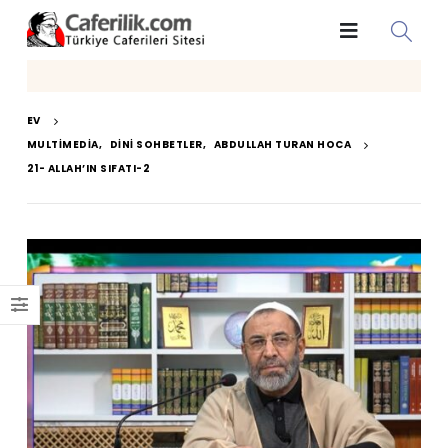
EV
MULTIMEDIA
,
DINI SOHBETLER
,
ABDULLAH TURAN HOCA
21- ALLAH’IN SIFATI-2