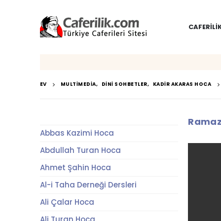
CAFERILI
EV
MULTIMEDIA
,
DINI SOHBETLER
,
KADIR AKARAS HOCA
Ramaza
Abbas Kazimi Hoca
Abdullah Turan Hoca
Ahmet Şahin Hoca
Al-i Taha Derneği Dersleri
Ali Çalar Hoca
Ali Turan Hoca