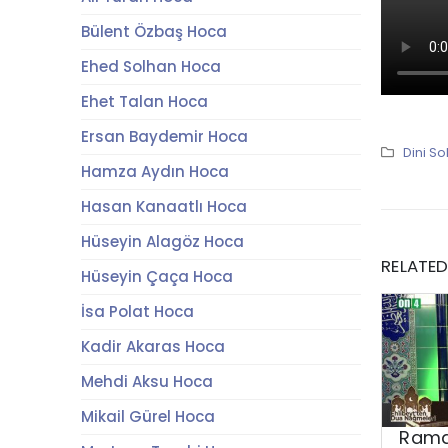
Bülent Özbaş Hoca
Ehed Solhan Hoca
Ehet Talan Hoca
Ersan Baydemir Hoca
Dini So
Hamza Aydın Hoca
Hasan Kanaatlı Hoca
Hüseyin Alagöz Hoca
RELATE
Hüseyin Çaça Hoca
İsa Polat Hoca
Kadir Akaras Hoca
Mehdi Aksu Hoca
Mikail Gürel Hoca
Rama