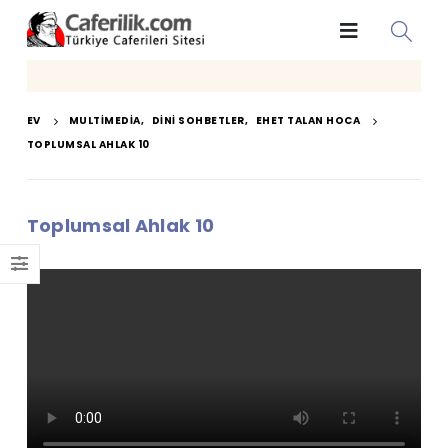
EV
MULTIMEDIA
,
DINI SOHBETLER
,
EHET TALAN HOCA
TOPLUMSAL AHLAK 10
Toplumsal Ahlak 10