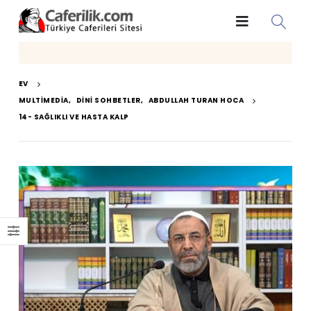
EV
MULTIMEDIA
,
DINI SOHBETLER
,
ABDULLAH TURAN HOCA
14- SAĞLIKLI VE HASTA KALP