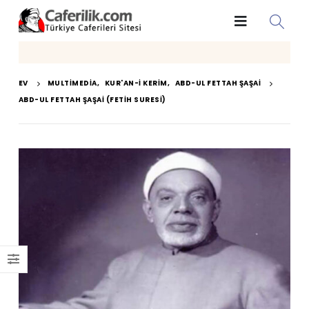
EV
MULTIMEDIA
,
KUR'AN-I KERIM
,
ABD-UL FETTAH ŞAŞAI
ABD-UL FETTAH ŞAŞAI (FETIH SURESI)