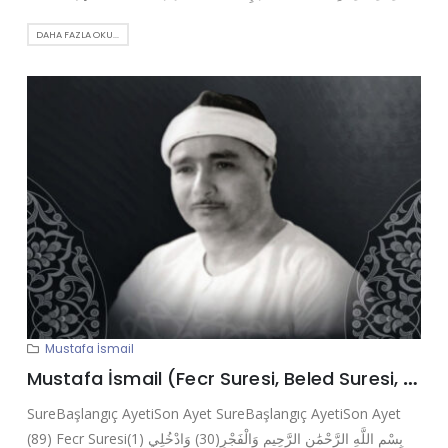
DAHA FAZLA OKU...
Mustafa İsmail
Mustafa İsmail (Fecr Suresi, Beled Suresi, Hâkka Suresi, Tahrim Suresi)
SureBaşlangıç AyetiSon Ayet SureBaşlangıç AyetiSon Ayet
(89) Fecr Suresi(1) بِسْمِ اللَّهِ الرَّحْمَٰنِ الرَّحِيمِ وَالْفَجْرِ(30) وَادْخُلِي