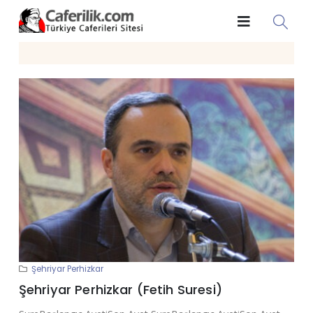
Şehriyar Perhizkar
Şehriyar Perhizkar (Fetih Suresi)