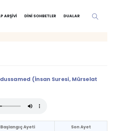
P ARŞIVI
DINI SOHBETLER
DUALAR
dussamed (İnsan Suresi, Mürselat
Başlangıç Ayeti
Son Ayet