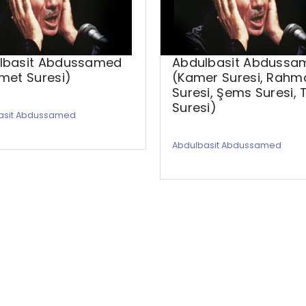
lbasit Abdussamed
Abdulbasit Abdussa
met Suresi)
(Kamer Suresi, Rahm
Suresi, Şems Suresi, 
Suresi)
asit Abdussamed
Abdulbasit Abdussamed