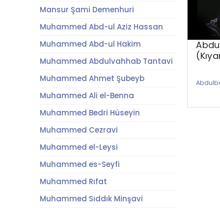
Mansur Şami Demenhuri
Muhammed Abd-ul Aziz Hassan
Abdu
Muhammed Abd-ul Hakim
(Kıya
Muhammed Abdulvahhab Tantavi
Muhammed Ahmet Şubeyb
Abdulb
Muhammed Ali el-Benna
Muhammed Bedri Hüseyin
Muhammed Cezravi
Muhammed el-Leysi
Muhammed es-Seyfi
Muhammed Rıfat
Muhammed Sıddık Minşavi
Muhammed Umran