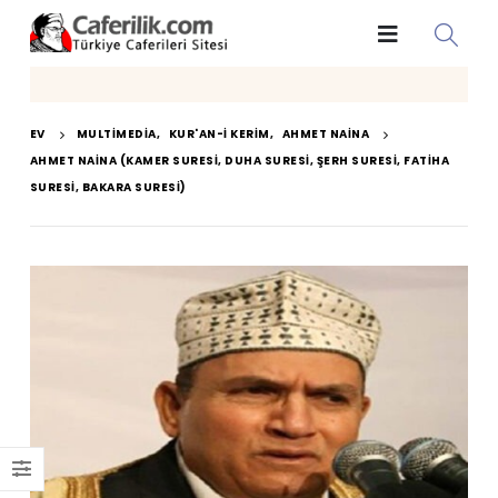
EV
MULTIMEDIA
,
KUR'AN-I KERIM
,
AHMET NAINA
AHMET NAINA (KAMER SURESI, DUHA SURESI, ŞERH SURESI, FATIHA
SURESI, BAKARA SURESI)