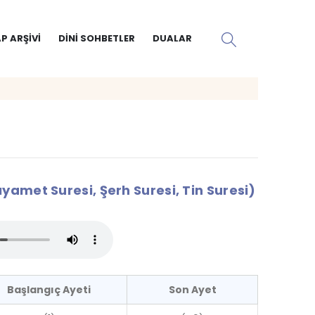
P ARŞIVI
DINI SOHBETLER
DUALAR
yamet Suresi, Şerh Suresi, Tin Suresi)
Başlangıç Ayeti
Son Ayet