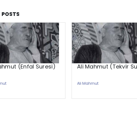
D
POSTS
ahmut (Enfal Suresi)
Ali Mahmut (Tekvir Su
hmut
Ali Mahmut