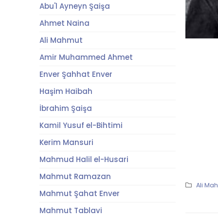
Abu'l Ayneyn Şaişa
Ahmet Naina
Ali Mahmut
Amir Muhammed Ahmet
Enver Şahhat Enver
Haşim Haibah
İbrahim Şaişa
Kamil Yusuf el-Bihtimi
Kerim Mansuri
Mahmud Halil el-Husari
Mahmut Ramazan
Ali Ma
Mahmut Şahat Enver
Mahmut Tablavi