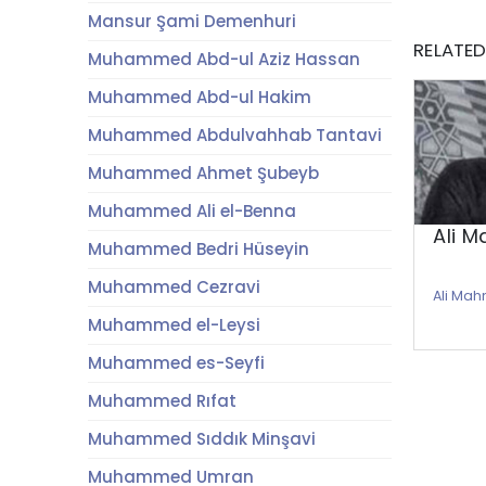
Mansur Şami Demenhuri
RELATE
Muhammed Abd-ul Aziz Hassan
Muhammed Abd-ul Hakim
Muhammed Abdulvahhab Tantavi
Muhammed Ahmet Şubeyb
Muhammed Ali el-Benna
Ali M
Muhammed Bedri Hüseyin
Muhammed Cezravi
Ali Ma
Muhammed el-Leysi
Muhammed es-Seyfi
Muhammed Rıfat
Muhammed Sıddık Minşavi
Muhammed Umran