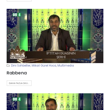
Dini Sohbetler
,
Mikail Gürel Hoca
,
Multimedia
Rabbena
DAHA FAZLA OKU...