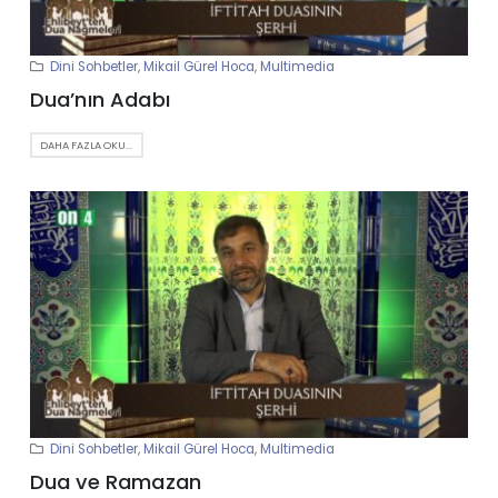
Dini Sohbetler
,
Mikail Gürel Hoca
,
Multimedia
Dua’nın Adabı
DAHA FAZLA OKU...
Dini Sohbetler
,
Mikail Gürel Hoca
,
Multimedia
Dua ve Ramazan