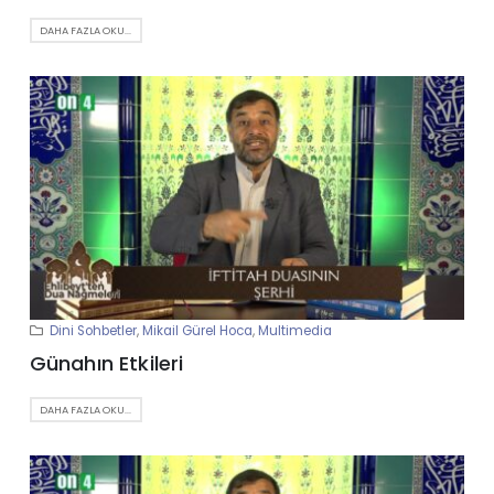
DAHA FAZLA OKU...
Dini Sohbetler
,
Mikail Gürel Hoca
,
Multimedia
Günahın Etkileri
DAHA FAZLA OKU...