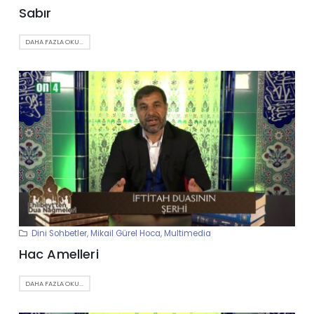
Sabır
DAHA FAZLA OKU...
Dini Sohbetler
,
Mikail Gürel Hoca
,
Multimedia
Hac Amelleri
DAHA FAZLA OKU...