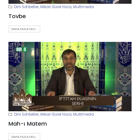
Dini Sohbetler
,
Mikail Gürel Hoca
,
Multimedia
Tovbe
DAHA FAZLA OKU...
Dini Sohbetler
,
Mikail Gürel Hoca
,
Multimedia
Mah-ı Matem
DAHA FAZLA OKU...