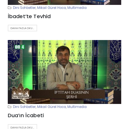
Dini Sohbetler
,
Mikail Gürel Hoca
,
Multimedia
İbadet’te Tevhid
DAHA FAZLA OKU...
Dini Sohbetler
,
Mikail Gürel Hoca
,
Multimedia
Dua’ın İcabeti
DAHA FAZLA OKU...