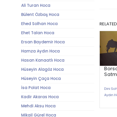
Ali Turan Hoca
Bülent Özbaş Hoca
RELATE
Ehed Solhan Hoca
Ehet Talan Hoca
Ersan Baydemir Hoca
Hamza Aydın Hoca
Hasan Kanaatlı Hoca
Borsa
Hüseyin Alagöz Hoca
Satm
Hüseyin Çaça Hoca
İsa Polat Hoca
Dini So
Aydın 
Kadir Akaras Hoca
Mehdi Aksu Hoca
Mikail Gürel Hoca