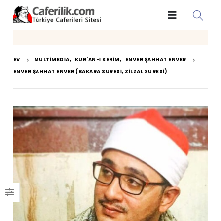
EV
MULTIMEDIA
,
KUR'AN-I KERIM
,
ENVER ŞAHHAT ENVER
ENVER ŞAHHAT ENVER (BAKARA SURESI, ZILZAL SURESI)