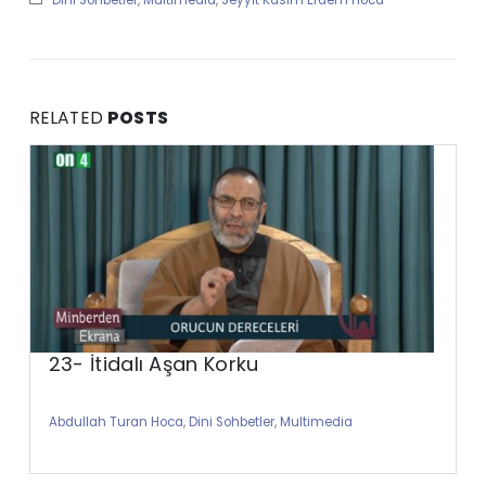
RELATED
POSTS
23- İtidalı Aşan Korku
Abdullah Turan Hoca
,
Dini Sohbetler
,
Multimedia