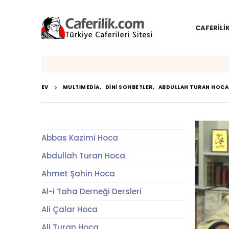
CAFERILI
EV
MULTIMEDIA
,
DINI SOHBETLER
,
ABDULLAH TURAN HOCA
Abbas Kazimi Hoca
Abdullah Turan Hoca
Ahmet Şahin Hoca
Al-i Taha Derneği Dersleri
Ali Çalar Hoca
Ali Turan Hoca