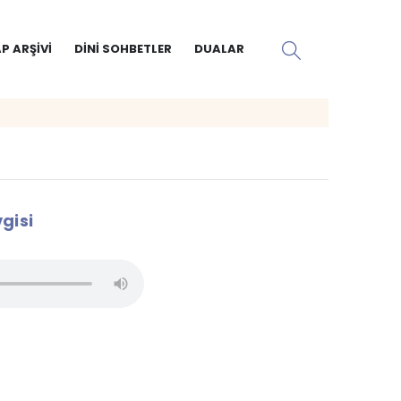
P ARŞIVI
DINI SOHBETLER
DUALAR
gisi