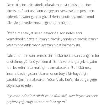
Gerçekte, insanlık sürekli olarak manevi çöküş sürecine
girmiş, nefsani arzuların ve şeytani vesveselerin peşinden
giderek hayatın gerçek güzelliklerini unutmuş, onları kendi
elleriyle şehvetler mezarlığına gömmüştür.
Özetle maneviyat insan hayatında son nefeslerini
vermektedir; hatta dünyanın birçok yerinde ve birçok insanın
yaşamında artık maneviyattan hiç iz kalmamıştır.
İlahi emanetin son temsilcisinin hükümeti, insan varlığının bu
unutulmuş yönünü yeniden diriltmek ve ona gerçek hayatın
tatlı lezzetini tattırmak için adım atacaktır. Bu hükümet,
insana başlangıçtan itibaren onun böyle bir hayat için
yaratıldığını hatırlatacaktır. Yüce Allah, Kur’an’da bu gerçeğe
şöyle işaret eder:
“E
y iman edenler! Allah ve Rasûlü sizi, size hayat verecek
şeylere çağırdığı zaman onlara uyun
.”