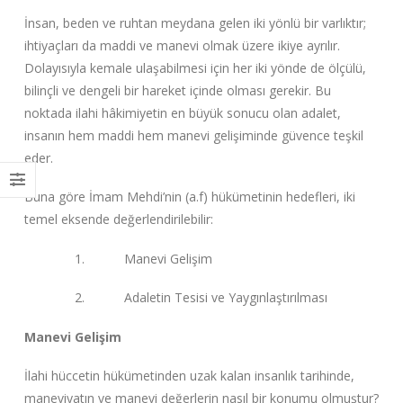
İnsan, beden ve ruhtan meydana gelen iki yönlü bir varlıktır;
ihtiyaçları da maddi ve manevi olmak üzere ikiye ayrılır.
Dolayısıyla kemale ulaşabilmesi için her iki yönde de ölçülü,
bilinçli ve dengeli bir hareket içinde olması gerekir. Bu
noktada ilahi hâkimiyetin en büyük sonucu olan adalet,
insanın hem maddi hem manevi gelişiminde güvence teşkil
eder.
Buna göre İmam Mehdi’nin (a.f) hükümetinin hedefleri, iki
temel eksende değerlendirilebilir:
1. Manevi Gelişim
2. Adaletin Tesisi ve Yaygınlaştırılması
Manevi Gelişim
İlahi hüccetin hükümetinden uzak kalan insanlık tarihinde,
maneviyatın ve manevi değerlerin nasıl bir konumu olmuştur?