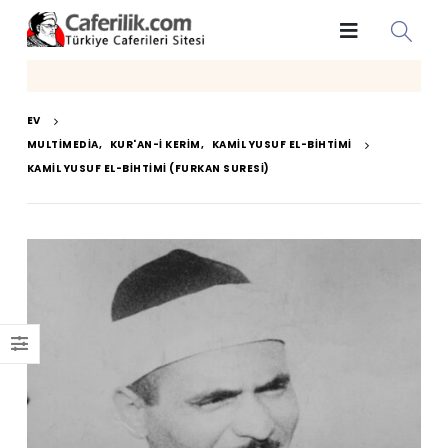
EV
MULTIMEDIA
,
KUR'AN-I KERIM
,
KAMIL YUSUF EL-BIHTIMI
KAMIL YUSUF EL-BIHTIMI (FURKAN SURESI)