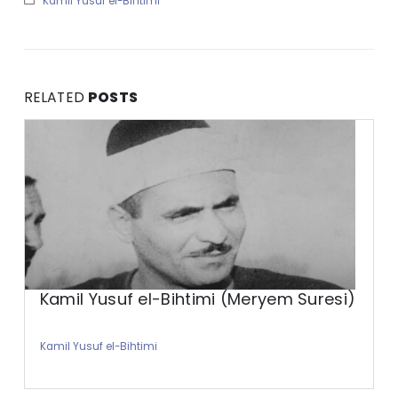
Kamil Yusuf el-Bihtimi
RELATED
POSTS
Kamil Yusuf el-Bihtimi (Meryem Suresi)
Kamil Yusuf el-Bihtimi