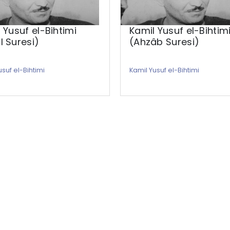
 Yusuf el-Bihtimi
Kamil Yusuf el-Bihtim
 Suresi)
(Ahzâb Suresi)
usuf el-Bihtimi
Kamil Yusuf el-Bihtimi