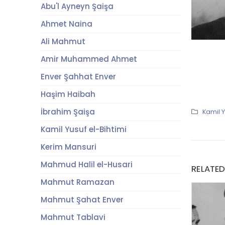
Abu'l Ayneyn Şaişa
Ahmet Naina
Ali Mahmut
Amir Muhammed Ahmet
Enver Şahhat Enver
Haşim Haibah
İbrahim Şaişa
Kamil Y
Kamil Yusuf el-Bihtimi
Kerim Mansuri
Mahmud Halil el-Husari
RELATE
Mahmut Ramazan
Mahmut Şahat Enver
Mahmut Tablavi