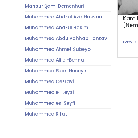
Mansur Şami Demenhuri
Muhammed Abd-ul Aziz Hassan
Kamil
(Neml
Muhammed Abd-ul Hakim
Muhammed Abdulvahhab Tantavi
Kamil Y
Muhammed Ahmet Şubeyb
Muhammed Ali el-Benna
Muhammed Bedri Hüseyin
Muhammed Cezravi
Muhammed el-Leysi
Muhammed es-Seyfi
Muhammed Rıfat
Muhammed Sıddık Minşavi
Muhammed Umran