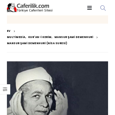
EV
MULTIMEDIA
,
KUR'AN-I KERIM
,
MANSUR ŞAMI DEMENHURI
MANSUR ŞAMI DEMENHURI (NISA SURESI)