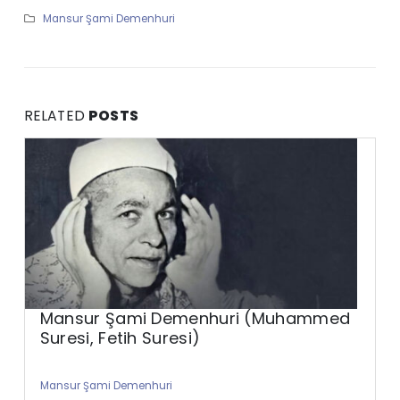
Mansur Şami Demenhuri
RELATED
POSTS
Mansur Şami Demenhuri (Muhammed
Suresi, Fetih Suresi)
Mansur Şami Demenhuri