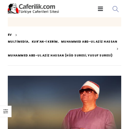
EV
MULTIMEDIA
,
KUR'AN-I KERIM
,
MUHAMMED ABD-UL AZIZ HASSAN
MUHAMMED ABD-UL AZIZ HASSAN (HÛD SURESI, YUSUF SURESI)