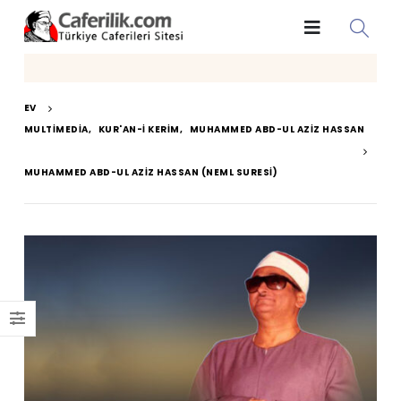
EV
MULTIMEDIA
,
KUR'AN-I KERIM
,
MUHAMMED ABD-UL AZIZ HASSAN
MUHAMMED ABD-UL AZIZ HASSAN (NEML SURESI)