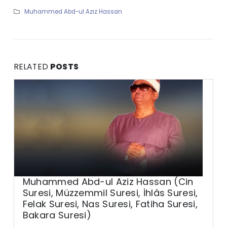
Muhammed Abd-ul Aziz Hassan
RELATED
POSTS
Muhammed Abd-ul Aziz Hassan (Cin
Suresi, Müzzemmil Suresi, İhlâs Suresi,
Felak Suresi, Nas Suresi, Fatiha Suresi,
Bakara Suresi)