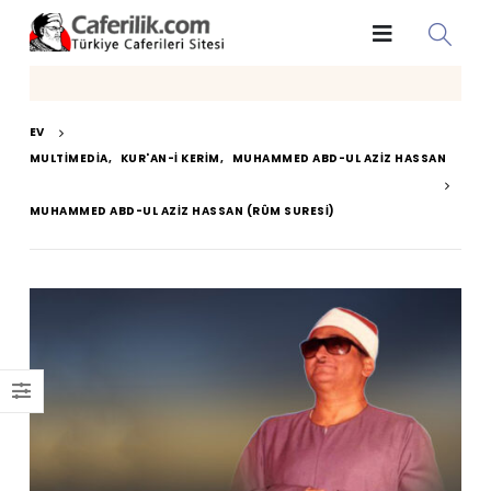
EV
MULTIMEDIA
,
KUR'AN-I KERIM
,
MUHAMMED ABD-UL AZIZ HASSAN
MUHAMMED ABD-UL AZIZ HASSAN (RÛM SURESI)