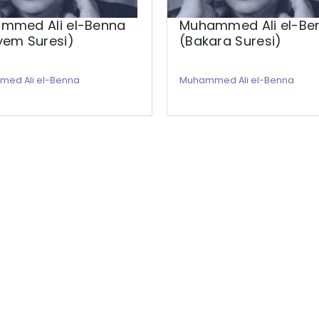
mmed Ali el-Benna
Muhammed Ali el-Be
yem Suresi)
(Bakara Suresi)
ed Ali el-Benna
Muhammed Ali el-Benna