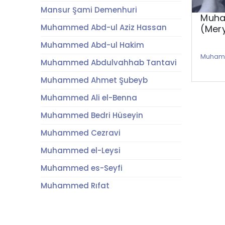
Mansur Şami Demenhuri
Muha
Muhammed Abd-ul Aziz Hassan
(Mer
Muhammed Abd-ul Hakim
Muhamm
Muhammed Abdulvahhab Tantavi
Muhammed Ahmet Şubeyb
Muhammed Ali el-Benna
Muhammed Bedri Hüseyin
Muhammed Cezravi
Muhammed el-Leysi
Muhammed es-Seyfi
Muhammed Rıfat
Muhammed Sıddık Minşavi
Muhammed Umran