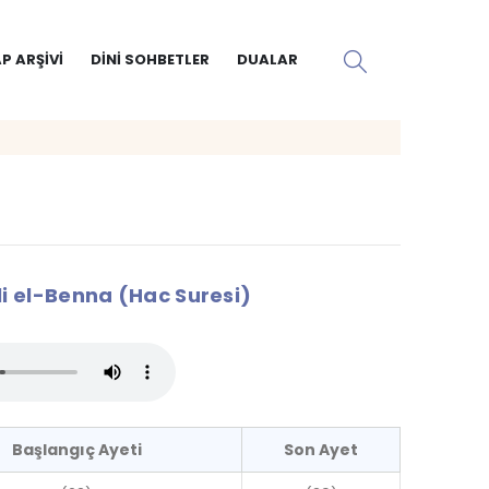
P ARŞIVI
DINI SOHBETLER
DUALAR
 el-Benna (Hac Suresi)
Başlangıç Ayeti
Son Ayet