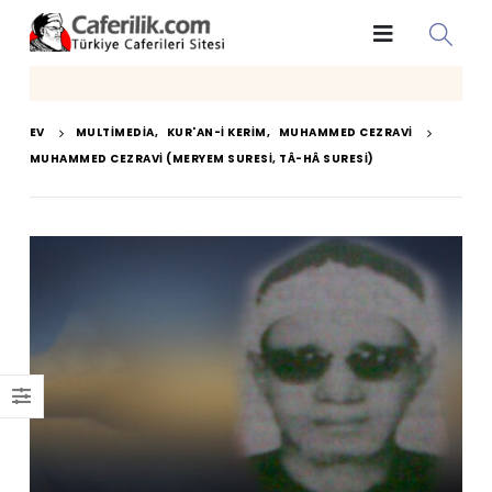
EV
MULTIMEDIA
,
KUR'AN-I KERIM
,
MUHAMMED CEZRAVI
MUHAMMED CEZRAVI (MERYEM SURESI, TÂ-HÂ SURESI)