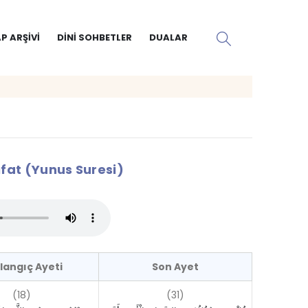
P ARŞIVI
DINI SOHBETLER
DUALAR
at (Yunus Suresi)
langıç Ayeti
Son Ayet
(18)
(31)