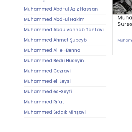
Muhammed Abd-ul Aziz Hassan
Muha
Muhammed Abd-ul Hakim
Sures
Muhammed Abdulvahhab Tantavi
Muhammed Ahmet Şubeyb
Muhamm
Muhammed Ali el-Benna
Muhammed Bedri Hüseyin
Muhammed Cezravi
Muhammed el-Leysi
Muhammed es-Seyfi
Muhammed Rıfat
Muhammed Sıddık Minşavi
Muhammed Umran