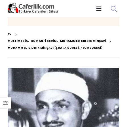
EV
MULTIMEDIA
,
KUR'AN-I KERIM
,
MUHAMMED SIDDIK MINŞAVI
MUHAMMED SIDDIK MINŞAVI (ŞUARA SURESI, FECR SURESI)