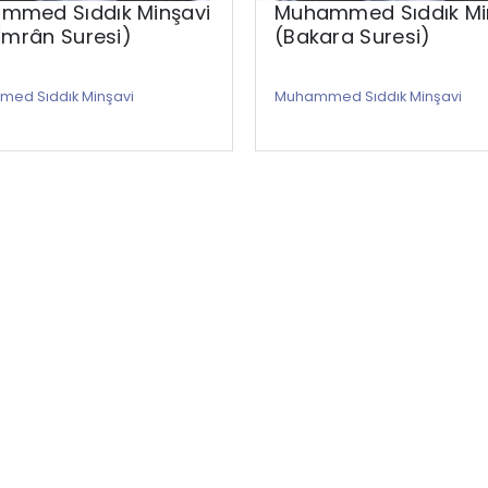
mmed Sıddık Minşavi
Muhammed Sıddık Mi
 İmrân Suresi)
(Bakara Suresi)
ed Sıddık Minşavi
Muhammed Sıddık Minşavi