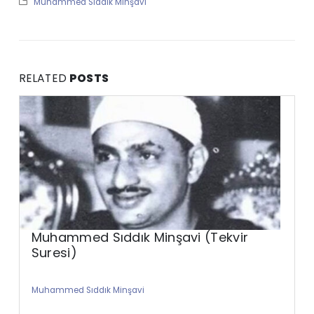
Muhammed Sıddık Minşavi
RELATED
POSTS
Muhammed Sıddık Minşavi (Tekvir
Suresi)
Muhammed Sıddık Minşavi