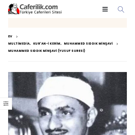
EV
MULTIMEDIA
,
KUR'AN-I KERIM
,
MUHAMMED SIDDIK MINŞAVI
MUHAMMED SIDDIK MINŞAVI (YUSUF SURESI)