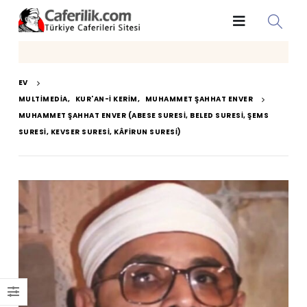
EV
MULTIMEDIA
,
KUR'AN-I KERIM
,
MUHAMMET ŞAHHAT ENVER
MUHAMMET ŞAHHAT ENVER (ABESE SURESI, BELED SURESI, ŞEMS
SURESI, KEVSER SURESI, KÂFIRUN SURESI)