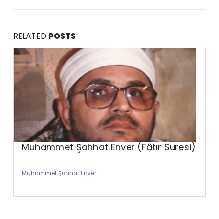
RELATED
POSTS
Muhammet Şahhat Enver (Fâtır Suresi)
Muhammet Şahhat Enver