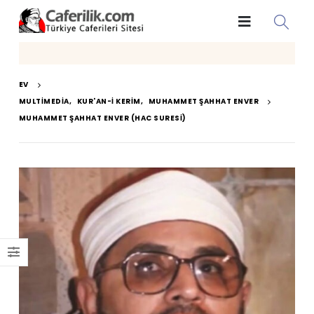
EV
MULTIMEDIA
,
KUR'AN-I KERIM
,
MUHAMMET ŞAHHAT ENVER
MUHAMMET ŞAHHAT ENVER (HAC SURESI)