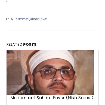
“
Muhammet Şahhat Enver
RELATED
POSTS
Muhammet Şahhat Enver (Nisa Suresi)