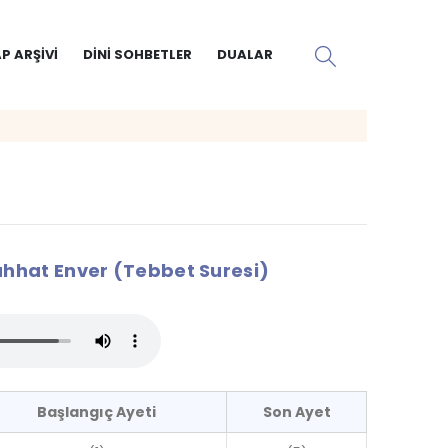
P ARŞIVI
DINI SOHBETLER
DUALAR
hat Enver (Tebbet Suresi)
Başlangıç Ayeti
Son Ayet