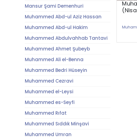
Muha
Mansur Şami Demenhuri
(Nisa
Muhammed Abd-ul Aziz Hassan
Muhammed Abd-ul Hakim
Muhamm
Muhammed Abdulvahhab Tantavi
Muhammed Ahmet Şubeyb
Muhammed Ali el-Benna
Muhammed Bedri Hüseyin
Muhammed Cezravi
Muhammed el-Leysi
Muhammed es-Seyfi
Muhammed Rıfat
Muhammed Sıddık Minşavi
Muhammed Umran