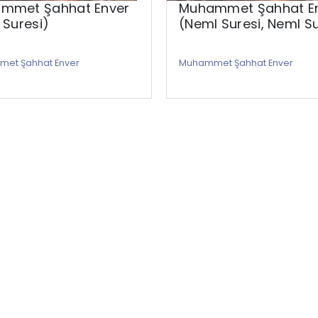
mmet Şahhat Enver
Muhammet Şahhat E
 Suresi)
(Neml Suresi, Neml Su
et Şahhat Enver
Muhammet Şahhat Enver