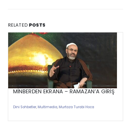
RELATED
POSTS
MİNBERDEN EKRANA – RAMAZAN’A GİRİŞ
Dini Sohbetler
,
Multimedia
,
Murtaza Turabi Hoca