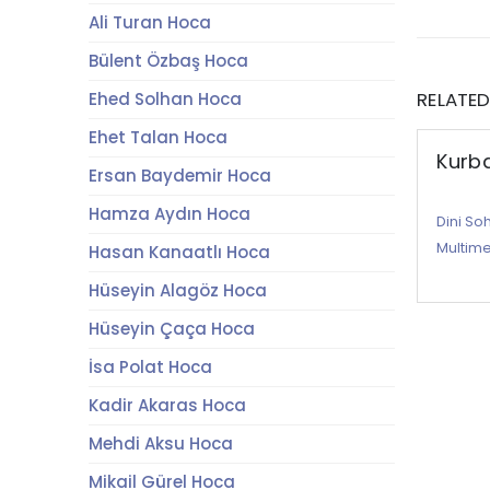
Ali Turan Hoca
Bülent Özbaş Hoca
RELATE
Ehed Solhan Hoca
Ehet Talan Hoca
Kurb
Ersan Baydemir Hoca
Hamza Aydın Hoca
Dini So
Multim
Hasan Kanaatlı Hoca
Hüseyin Alagöz Hoca
Hüseyin Çaça Hoca
İsa Polat Hoca
Kadir Akaras Hoca
Mehdi Aksu Hoca
Mikail Gürel Hoca