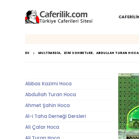
CAFERILI
EV
MULTIMEDIA
,
DINI SOHBETLER
,
ABDULLAH TURAN HOCA
Abbas Kazimi Hoca
Abdullah Turan Hoca
Ahmet Şahin Hoca
Al-i Taha Derneği Dersleri
Ali Çalar Hoca
Ali Turan Hoca