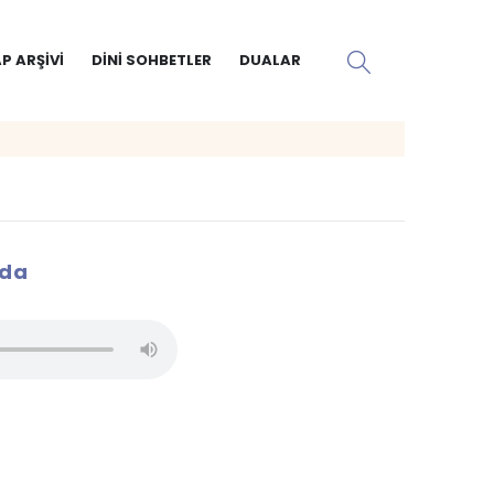
P ARŞIVI
DINI SOHBETLER
DUALAR
da