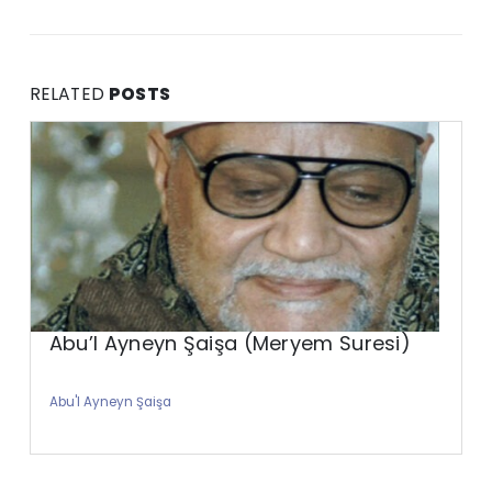
RELATED
POSTS
Abu’l Ayneyn Şaişa (Meryem Suresi)
Abu'l Ayneyn Şaişa