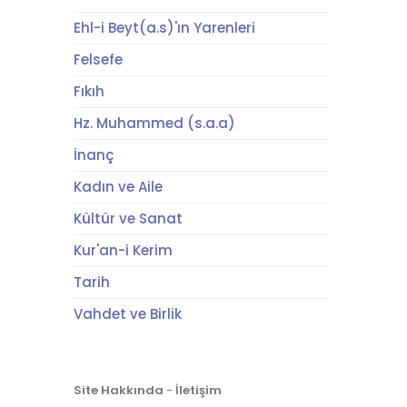
Ehl-i Beyt(a.s)'ın Yarenleri
Felsefe
Fıkıh
Hz. Muhammed (s.a.a)
İnanç
Kadın ve Aile
Kültür ve Sanat
Kur'an-i Kerim
Tarih
Vahdet ve Birlik
Site Hakkında
-
İletişim