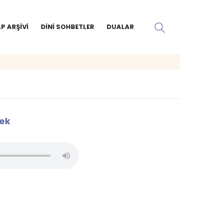
P ARŞIVI
DINI SOHBETLER
DUALAR
mek