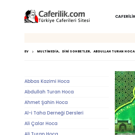
CAFERILI
EV
MULTIMEDIA
,
DINI SOHBETLER
,
ABDULLAH TURAN HOCA
Abbas Kazimi Hoca
Abdullah Turan Hoca
Ahmet Şahin Hoca
Al-i Taha Derneği Dersleri
Ali Çalar Hoca
Ali Turan Hoca