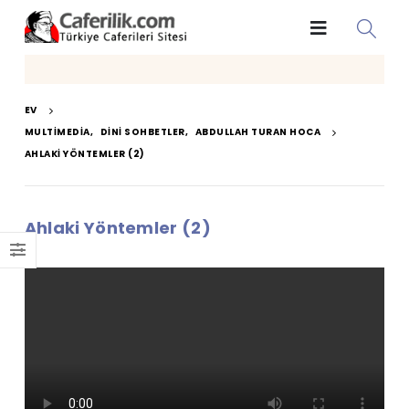
EV
MULTIMEDIA
,
DINI SOHBETLER
,
ABDULLAH TURAN HOCA
AHLAKI YÖNTEMLER (2)
Ahlaki Yöntemler (2)