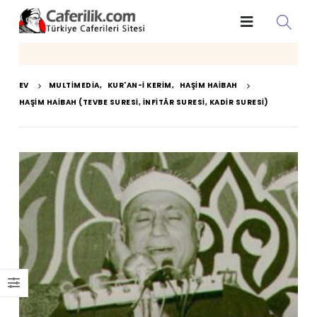
EV
MULTIMEDIA
,
KUR'AN-I KERIM
,
HAŞIM HAIBAH
HAŞIM HAIBAH (TEVBE SURESI, İNFITÂR SURESI, KADIR SURESI)